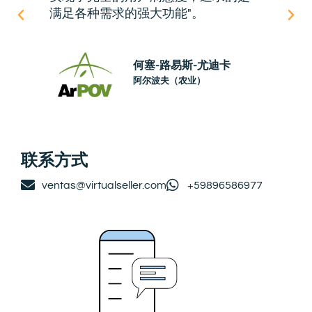
满足各种需求的强大功能"。
何塞-路易斯-尤迪卡
阿尔波夫（农业）
联系方式
ventas@virtualseller.com
+59896586977