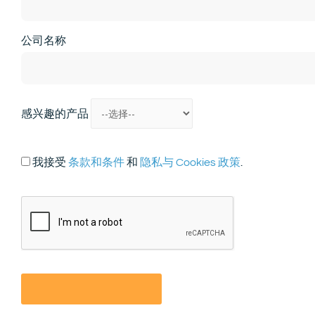
公司名称
感兴趣的产品
我接受
条款和条件
和
隐私与 Cookies 政策
.