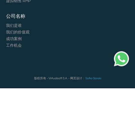
虚拟销售 RMP
公司名称
我们是谁
我们的价值观
成功案例
工作机会
版权所有 - Virtualsoft S.A. - 网页设计：
Sofia Gorski