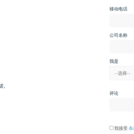
移动电话
公司名称
我是
承诺。
评论
我接受
条