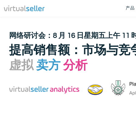
产品
网络研讨会：8 月 16 日星期五上午 11 
提高销售额：市场与竞
虚拟
卖方
分析