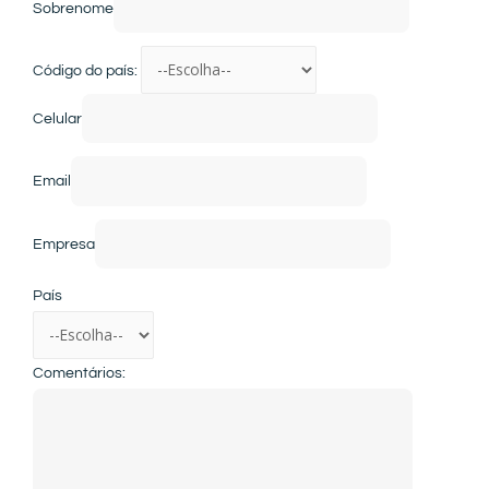
Sobrenome
Código do país:
Celular
Email
Empresa
País
Comentários: