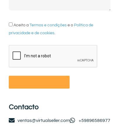
Aceito a
Termos e condições
e o
Política de
privacidade e de cookies
.
Contacto
ventas@virtualseller.com
+59896586977