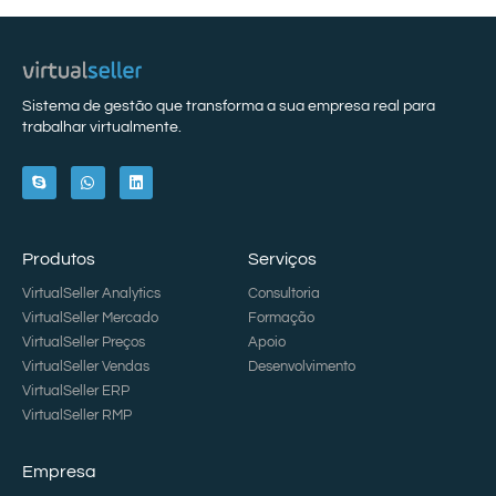
Sistema de gestão que transforma a sua empresa real para
trabalhar virtualmente.
Produtos
Serviços
VirtualSeller Analytics
Consultoria
VirtualSeller Mercado
Formação
VirtualSeller Preços
Apoio
VirtualSeller Vendas
Desenvolvimento
VirtualSeller ERP
VirtualSeller RMP
Empresa