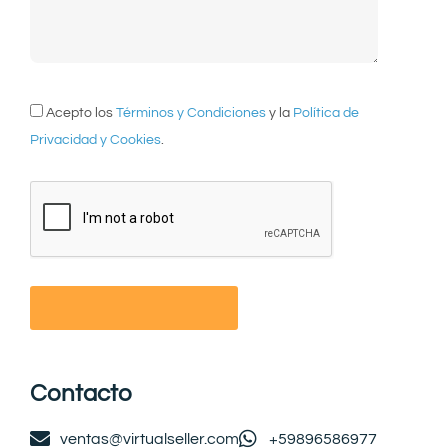
Acepto los
Términos y Condiciones
y la
Política de
Privacidad y Cookies
.
Contacto
ventas@virtualseller.com
+59896586977