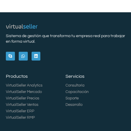
Sistema de gestión que transforma tu empresa real para trabajar
en forma virtual.
Productos
Servicios
VirtualSeller Analytics
Consultoría
VirtualSeller Mercado
Capacitación
VirtualSeller Precios
Soporte
VirtualSeller Ventas
Desarrollo
VirtualSeller ERP
VirtualSeller RMP