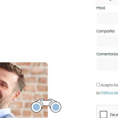
Móvil
Compañía
Comentario
Acepto lo
la
Política d