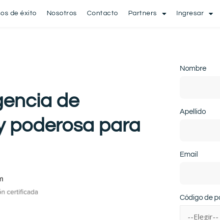
os de éxito
Nosotros
Contacto
Partners
Ingresar
Nombre
gencia de
Apellido
 y poderosa para
Email
Código de pa