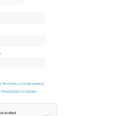
s
s
Términos y Condiciones
y
e Privacidad y Cookies
.