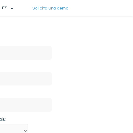
ES
Solicita una demo
ís: