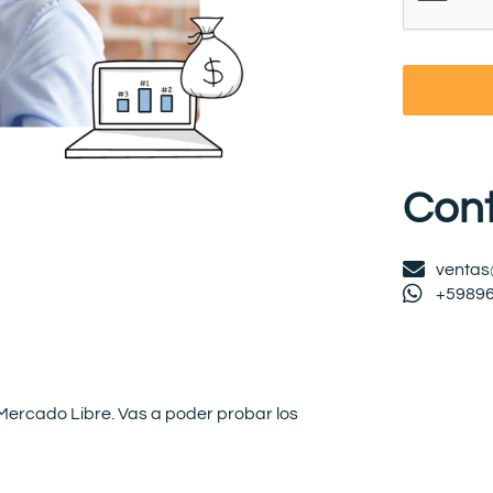
Con
ventas
+5989
Mercado Libre.
Vas a poder probar los