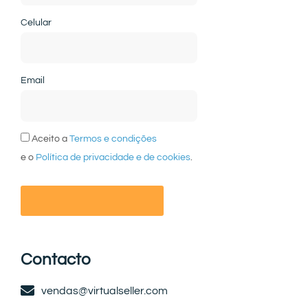
Celular
Email
Aceito a
Termos e condições
e o
Política de privacidade e de cookies
.
Contacto
vendas@virtualseller.com