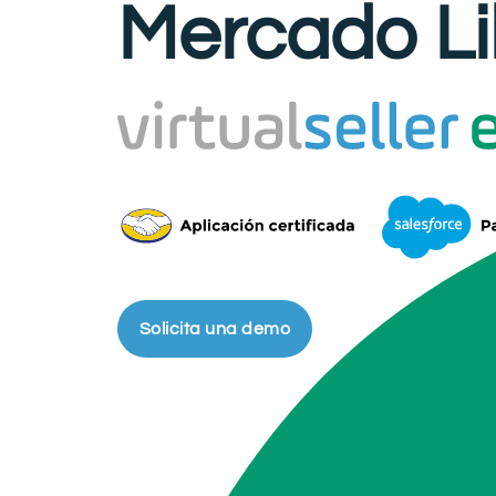
Mercado Li
Solicita una demo