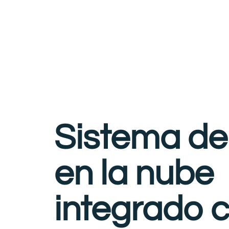
Sistema d
en la nube
integrado 