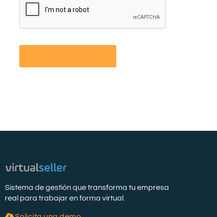
Sistema de gestión que transforma tu empresa
real para trabajar en forma virtual.
Solicita una demo