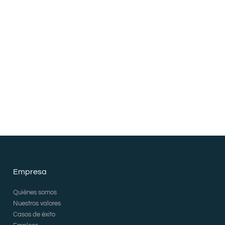
Empresa
Quiénes somos
Nuestros valores
Casos de éxito