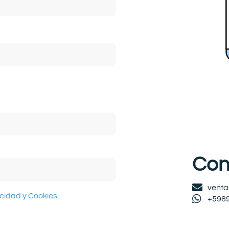
Con
venta
acidad y Cookies
.
+598