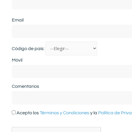
Email
Código de país:
Móvil
Comentarios
Acepto los
Términos y Condiciones
y la
Política de Priv