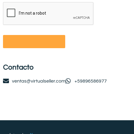
Contacto
ventas@virtualseller.com
+59896586977